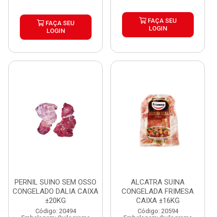
FAÇA SEU
FAÇA SEU
LOGIN
LOGIN
PERNIL SUINO SEM OSSO
ALCATRA SUINA
CONGELADO DALIA CAIXA
CONGELADA FRIMESA
±20KG
CAIXA ±16KG
Código: 20494
Código: 20594