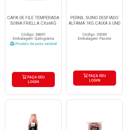
CAPA DE FILE TEMPERADA
PERNIL SUINO DESFIADO
SUINA FRIELLA CX±6KG
ALFAMA 1KG CAIXA 6 UND
Código: 38691
Código: 39285
Embalagem: Quilograma
Embalagem: Pacote
Produto de peso variável
FAÇA SEU
FAÇA SEU
LOGIN
LOGIN