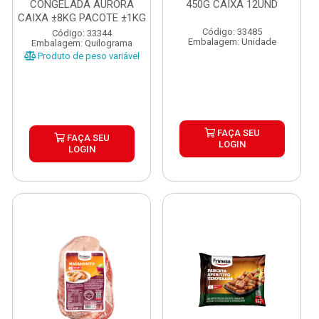
CONGELADA AURORA
450G CAIXA 12UND
CAIXA ±8KG PACOTE ±1KG
Código: 33485
Código: 33344
Embalagem: Unidade
Embalagem: Quilograma
Produto de peso variável
FAÇA SEU
FAÇA SEU
LOGIN
LOGIN