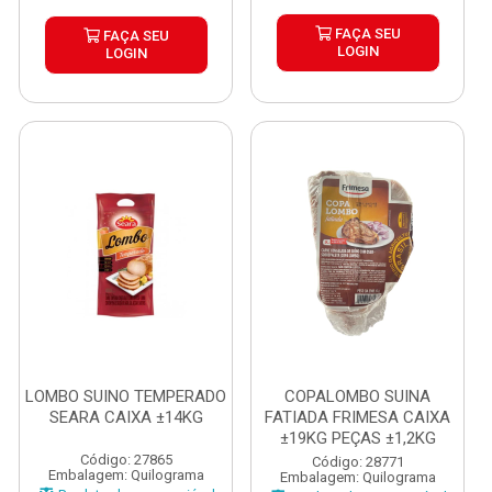
FAÇA SEU
FAÇA SEU
LOGIN
LOGIN
LOMBO SUINO TEMPERADO
COPALOMBO SUINA
SEARA CAIXA ±14KG
FATIADA FRIMESA CAIXA
±19KG PEÇAS ±1,2KG
Código: 27865
Código: 28771
Embalagem: Quilograma
Embalagem: Quilograma