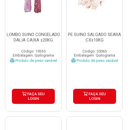
LOMBO SUINO CONGELADO
PE SUINO SALGADO SEARA
DALIA CAIXA ±20KG
CX±10KG
Código: 19335
Código: 20065
Embalagem: Quilograma
Embalagem: Quilograma
Produto de peso variável
Produto de peso variável
FAÇA SEU
FAÇA SEU
LOGIN
LOGIN