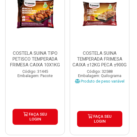
COSTELA SUINA TIPO
COSTELA SUINA
PETISCO TEMPERADA
TEMPERADA FRIMESA
FRIMESA CAIXA 10X1KG
CAIXA ±12KG PECA ±900G
Código: 31445
Código: 32588
Embalagem: Pacote
Embalagem: Quilograma
Produto de peso variável
FAÇA SEU
FAÇA SEU
LOGIN
LOGIN