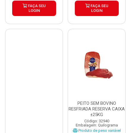
FAÇA SEU
FAÇA SEU
LOGIN
LOGIN
PEITO SEM BOVINO
RESFRIADA RESERVA CAIXA
±25KG
Código: 32940
Embalagem: Quilograma
Produto de peso variável