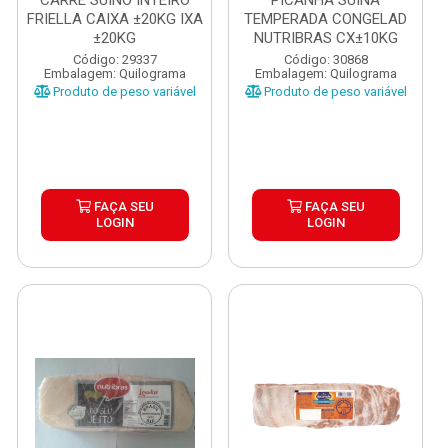
CARRE SUINO INTEIRO
PICANHA SUINA
FRIELLA CAIXA ±20KG IXA
TEMPERADA CONGELAD
±20KG
NUTRIBRAS CX±10KG
Código: 29337
Código: 30868
Embalagem: Quilograma
Embalagem: Quilograma
Produto de peso variável
Produto de peso variável
FAÇA SEU
FAÇA SEU
LOGIN
LOGIN