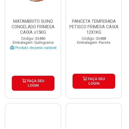
MATAMBRITO SUINO
PANCETA TEMPERADA
CONGELADO FRIMESA
PETISCO FRIMESA CAIXA
CAIXA ±15KG
12X1KG
Código: 33486
Código: 33488
Embalagem: Quilograma
Embalagem: Pacote
Produto de peso variável
FAÇA SEU
FAÇA SEU
LOGIN
LOGIN