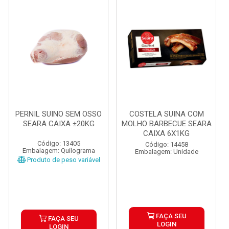
PERNIL SUINO SEM OSSO
COSTELA SUINA COM
SEARA CAIXA ±20KG
MOLHO BARBECUE SEARA
CAIXA 6X1KG
Código: 13405
Código: 14458
Embalagem: Quilograma
Embalagem: Unidade
Produto de peso variável
FAÇA SEU
FAÇA SEU
LOGIN
LOGIN