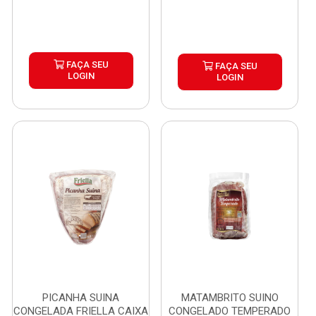
FAÇA SEU
FAÇA SEU
LOGIN
LOGIN
PICANHA SUINA
MATAMBRITO SUINO
CONGELADA FRIELLA CAIXA
CONGELADO TEMPERADO