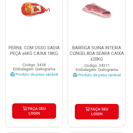
PERNIL COM OSSO SADIA
BARRIGA SUINA INTEIRA
PEÇA ±6KG CAIXA 18KG
CONGELADA SEARA CAIXA
±20KG
Código: 3418
Código: 34317
Embalagem: Quilograma
Embalagem: Quilograma
Produto de peso variável
Produto de peso variável
FAÇA SEU
FAÇA SEU
LOGIN
LOGIN