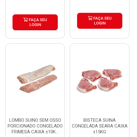
FAÇA SEU
FAÇA SEU
LOGIN
LOGIN
LOMBO SUINO SEM OSSO
BISTECA SUINA
PORCIONADO CONGELADO
CONGELADA SEARA CAIXA
FRIMESA CAIXA ±10K...
±15KG