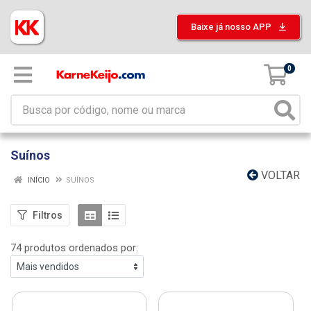
Baixe já nosso APP
0
Suínos
VOLTAR
INÍCIO
SUÍNOS
Filtros
74 produtos ordenados por: