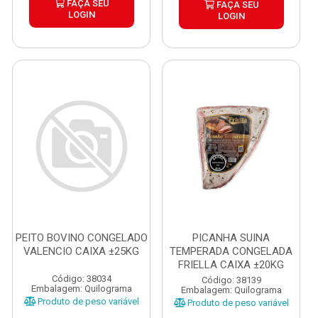
FAÇA SEU
FAÇA SEU
LOGIN
LOGIN
PEITO BOVINO CONGELADO
PICANHA SUINA
VALENCIO CAIXA ±25KG
TEMPERADA CONGELADA
FRIELLA CAIXA ±20KG
Código: 38034
Código: 38139
Embalagem: Quilograma
Embalagem: Quilograma
Produto de peso variável
Produto de peso variável