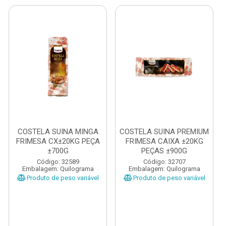
COSTELA SUINA MINGA
COSTELA SUINA PREMIUM
FRIMESA CX±20KG PEÇA
FRIMESA CAIXA ±20KG
±700G
PEÇAS ±900G
Código: 32589
Código: 32707
Embalagem: Quilograma
Embalagem: Quilograma
Produto de peso variável
Produto de peso variável