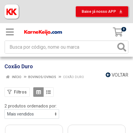
Baixe já nosso APP
0
Coxão Duro
VOLTAR
INÍCIO
BOVINOS/OVINOS
COXÃO DURO
Filtros
2 produtos ordenados por: