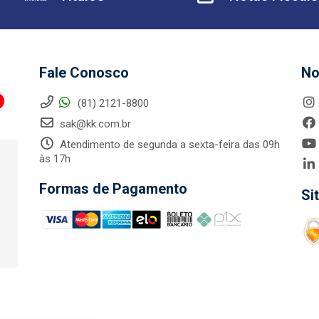
Fale Conosco
No
(81) 2121-8800
sak@kk.com.br
Atendimento de segunda a sexta-feira das 09h
às 17h
Formas de Pagamento
Si