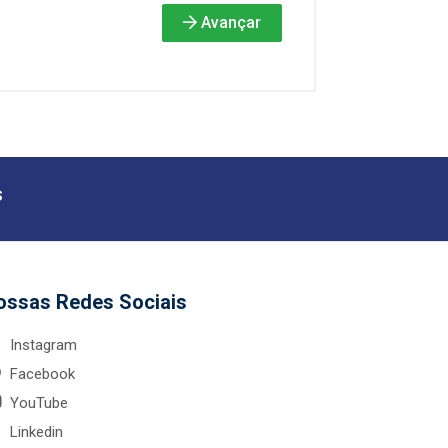
Avançar
s
ossas Redes Sociais
Instagram
Facebook
YouTube
Linkedin