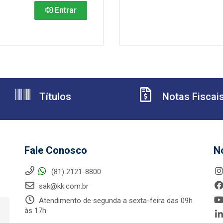
Entrar
Títulos
Notas Fiscai
Fale Conosco
N
(81) 2121-8800
sak@kk.com.br
Atendimento de segunda a sexta-feira das 09h
às 17h