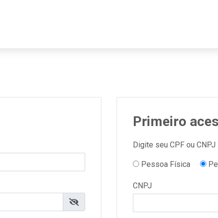
Primeiro ace
Digite seu CPF ou CNPJ
Pessoa Física
Pe
CNPJ