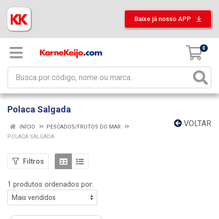
Baixe já nosso APP
0
Polaca Salgada
VOLTAR
INÍCIO
PESCADOS/FRUTOS DO MAR
POLACA SALGADA
Filtros
1 produtos ordenados por: