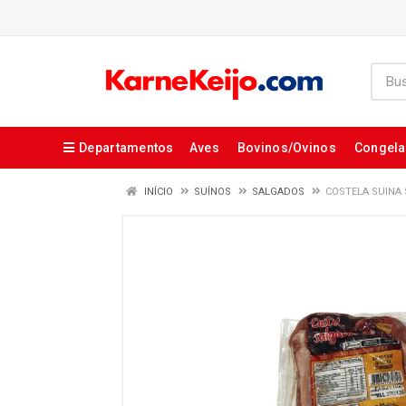
Departamentos
Aves
Bovinos/Ovinos
Congel
INÍCIO
SUÍNOS
SALGADOS
COSTELA SUINA 