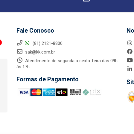
Fale Conosco
No
(81) 2121-8800
sak@kk.com.br
Atendimento de segunda a sexta-feira das 09h
às 17h
Formas de Pagamento
Si