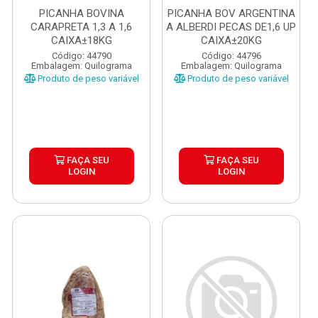
PICANHA BOVINA
PICANHA BOV ARGENTINA
CARAPRETA 1,3 A 1,6
A ALBERDI PECAS DE1,6 UP
CAIXA±18KG
CAIXA±20KG
Código: 44790
Código: 44796
Embalagem: Quilograma
Embalagem: Quilograma
Produto de peso variável
Produto de peso variável
FAÇA SEU
FAÇA SEU
LOGIN
LOGIN