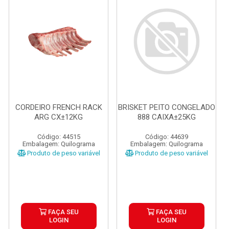
CORDEIRO FRENCH RACK
BRISKET PEITO CONGELADO
ARG CX±12KG
888 CAIXA±25KG
Código: 44515
Código: 44639
Embalagem: Quilograma
Embalagem: Quilograma
Produto de peso variável
Produto de peso variável
FAÇA SEU
FAÇA SEU
LOGIN
LOGIN