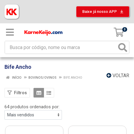
Baixe já nosso APP
0
Bife Ancho
VOLTAR
INÍCIO
BOVINOS/OVINOS
BIFE ANCHO
Filtros
64 produtos ordenados por: