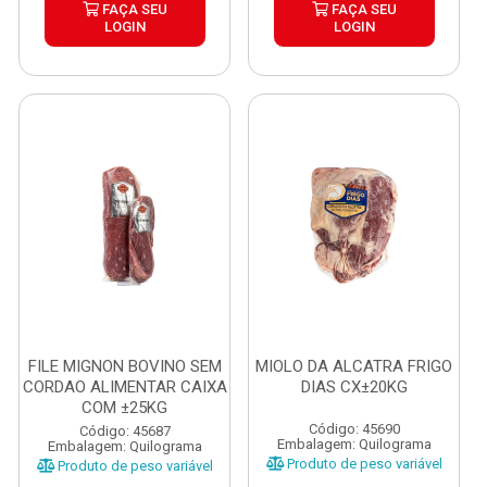
FAÇA SEU
FAÇA SEU
LOGIN
LOGIN
FILE MIGNON BOVINO SEM
MIOLO DA ALCATRA FRIGO
CORDAO ALIMENTAR CAIXA
DIAS CX±20KG
COM ±25KG
Código: 45690
Código: 45687
Embalagem: Quilograma
Embalagem: Quilograma
Produto de peso variável
Produto de peso variável