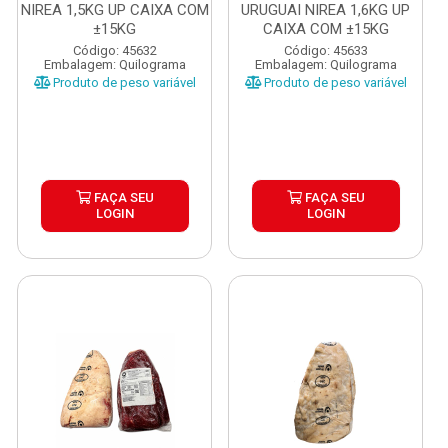
NIREA 1,5KG UP CAIXA COM
URUGUAI NIREA 1,6KG UP
±15KG
CAIXA COM ±15KG
Código: 45632
Código: 45633
Embalagem: Quilograma
Embalagem: Quilograma
Produto de peso variável
Produto de peso variável
FAÇA SEU
FAÇA SEU
LOGIN
LOGIN