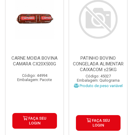
CARNE MOIDA BOVINA
PATINHO BOVINO
CAMARA CX20X500G
CONGELADA ALIMENTAR
CAIXACOM ±25KG
Código: 44994
Código: 45027
Embalagem: Pacote
Embalagem: Quilograma
Produto de peso variável
FAÇA SEU
FAÇA SEU
LOGIN
LOGIN