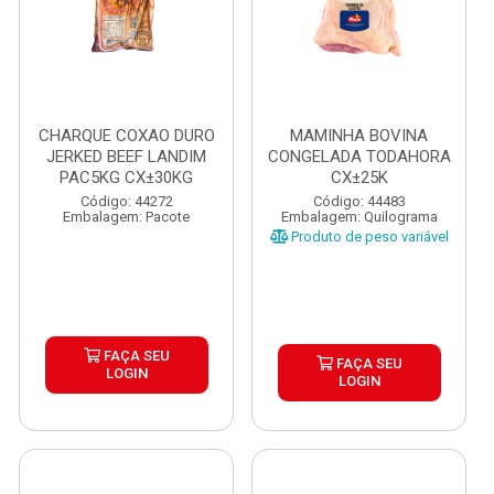
CHARQUE COXAO DURO
MAMINHA BOVINA
JERKED BEEF LANDIM
CONGELADA TODAHORA
PAC5KG CX±30KG
CX±25K
Código: 44272
Código: 44483
Embalagem: Pacote
Embalagem: Quilograma
Produto de peso variável
FAÇA SEU
FAÇA SEU
LOGIN
LOGIN