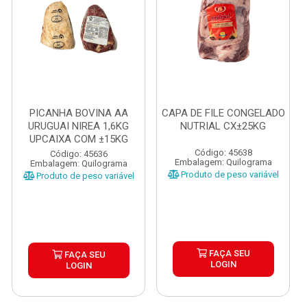
PICANHA BOVINA AA
CAPA DE FILE CONGELADO
URUGUAI NIREA 1,6KG
NUTRIAL CX±25KG
UPCAIXA COM ±15KG
Código: 45638
Código: 45636
Embalagem: Quilograma
Embalagem: Quilograma
Produto de peso variável
Produto de peso variável
FAÇA SEU
FAÇA SEU
LOGIN
LOGIN