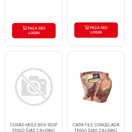
FAÇA SEU
FAÇA SEU
LOGIN
LOGIN
COXAO MOLE BOV RESF
CAPA FILE CONGELADA
FRIGO DIAS CX±20KG
FRIGO DIAS CX±20KG