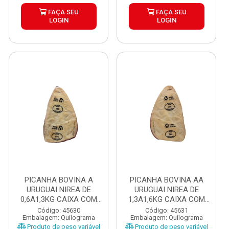
FAÇA SEU
FAÇA SEU
LOGIN
LOGIN
PICANHA BOVINA A
PICANHA BOVINA AA
URUGUAI NIREA DE
URUGUAI NIREA DE
0,6A1,3KG CAIXA COM
1,3A1,6KG CAIXA COM
±12KG
±15KG
Código: 45630
Código: 45631
Embalagem: Quilograma
Embalagem: Quilograma
Produto de peso variável
Produto de peso variável