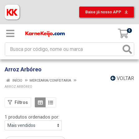
Baixe já nosso APP
0
Arroz Arbóreo
VOLTAR
INÍCIO
MERCEARIA/CONFEITARIA
ARROZ ARBÓREO
Filtros
1 produtos ordenados por: