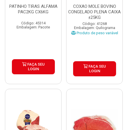
PATINHO TIRAS ALFAMA
COXAO MOLE BOVINO
PAC2KG CX6KG
CONGELADO PLENA CAIXA
±25KG
Código: 45314
Código: 41268
Embalagem: Pacote
Embalagem: Quilograma
Produto de peso variável
FAÇA SEU
FAÇA SEU
LOGIN
LOGIN