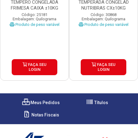
TEMPERO CONGELADA
TEMPERADA CONGELAD
FRIMESA CAIXA ±10KG
NUTRIBRAS CX±10KG
Código: 25181
Código: 30868
Embalagem: Quilograma
Embalagem: Quilograma
Produto de peso variável
Produto de peso variável
FAÇA SEU
FAÇA SEU
LOGIN
LOGIN
Meus Pedidos
Títulos
Notas Fiscais