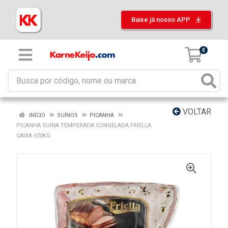
Baixe já nosso APP
0
VOLTAR
INÍCIO
SUÍNOS
PICANHA
PICANHA SUINA TEMPERADA CONGELADA FRIELLA
CAIXA ±20KG