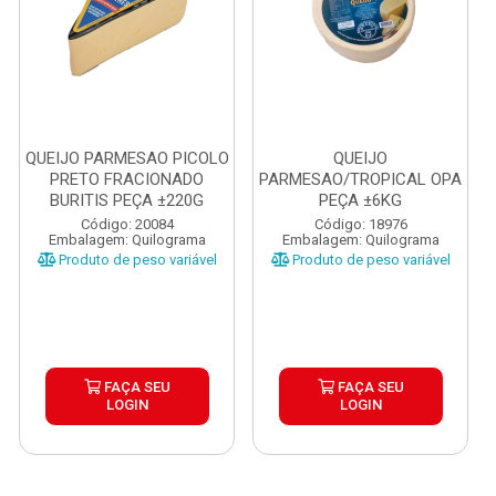
QUEIJO PARMESAO PICOLO
QUEIJO
PRETO FRACIONADO
PARMESAO/TROPICAL OPA
BURITIS PEÇA ±220G
PEÇA ±6KG
Código: 20084
Código: 18976
Embalagem: Quilograma
Embalagem: Quilograma
Produto de peso variável
Produto de peso variável
FAÇA SEU
FAÇA SEU
LOGIN
LOGIN