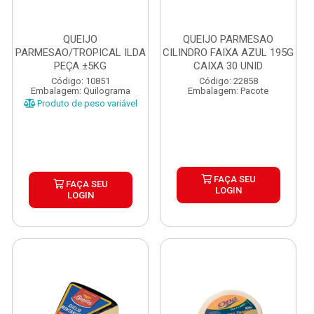
QUEIJO
QUEIJO PARMESAO
PARMESAO/TROPICAL ILDA
CILINDRO FAIXA AZUL 195G
PEÇA ±5KG
CAIXA 30 UNID
Código: 10851
Código: 22858
Embalagem: Quilograma
Embalagem: Pacote
Produto de peso variável
FAÇA SEU
FAÇA SEU
LOGIN
LOGIN