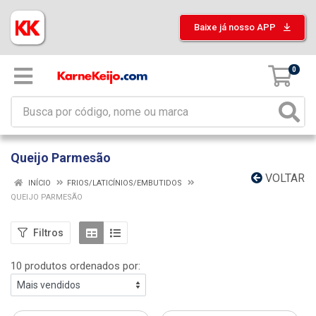
Baixe já nosso APP
0
Queijo Parmesão
VOLTAR
INÍCIO
FRIOS/LATICÍNIOS/EMBUTIDOS
QUEIJO PARMESÃO
Filtros
10 produtos ordenados por: