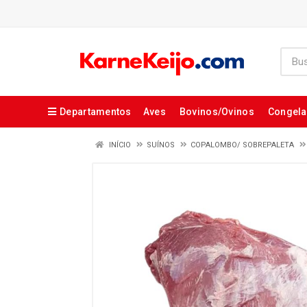
Departamentos
Aves
Bovinos/Ovinos
Congel
INÍCIO
SUÍNOS
COPALOMBO/ SOBREPALETA