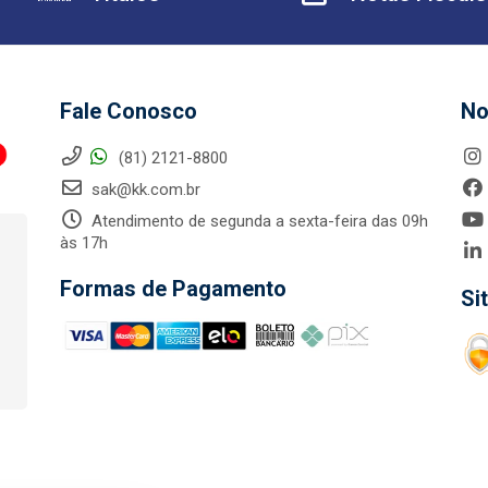
Fale Conosco
No
(81) 2121-8800
sak@kk.com.br
Atendimento de segunda a sexta-feira das 09h
às 17h
Formas de Pagamento
Si