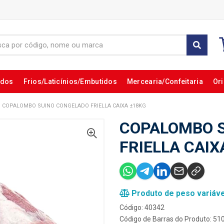
ados
Frios/Laticínios/Embutidos
Mercearia/Confeitaria
Ori
COPALOMBO SUINO CONGELADO FRIELLA CAIXA ±18KG
COPALOMBO 
FRIELLA CAIX
Produto de peso variáve
Código: 40342
Código de Barras do Produto: 5