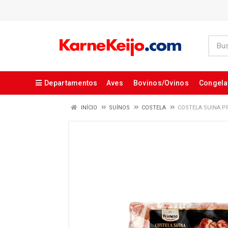
Departamentos
Aves
Bovinos/Ovinos
Congel
INÍCIO
SUÍNOS
COSTELA
COSTELA SUINA P