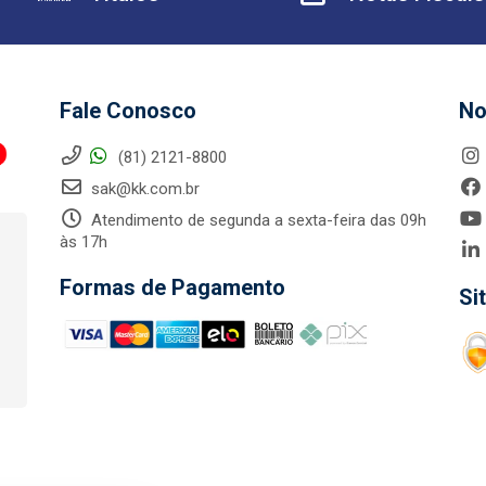
Fale Conosco
No
(81) 2121-8800
sak@kk.com.br
Atendimento de segunda a sexta-feira das 09h
às 17h
Formas de Pagamento
Si