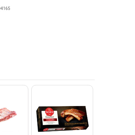
094165