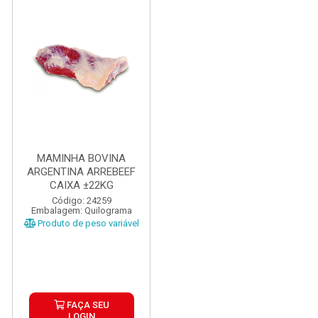
MAMINHA BOVINA
ARGENTINA ARREBEEF
CAIXA ±22KG
Código: 24259
Embalagem: Quilograma
Produto de peso variável
FAÇA SEU
LOGIN