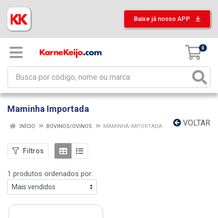
Baixe já nosso APP
0
Maminha Importada
VOLTAR
INÍCIO
BOVINOS/OVINOS
MAMINHA IMPORTADA
Filtros
1 produtos ordenados por: