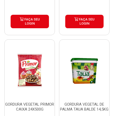
FAÇA SEU
FAÇA SEU
LOGIN
LOGIN
GORDURA VEGETAL PRIMOR
GORDURA VEGETAL DE
CAIXA 24X500G
PALMA TAUA BALDE 14,5KG