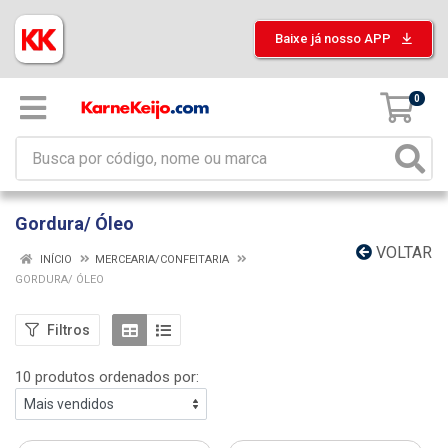
Baixe já nosso APP
0
Gordura/ Óleo
VOLTAR
INÍCIO
MERCEARIA/CONFEITARIA
GORDURA/ ÓLEO
Filtros
10 produtos ordenados por: