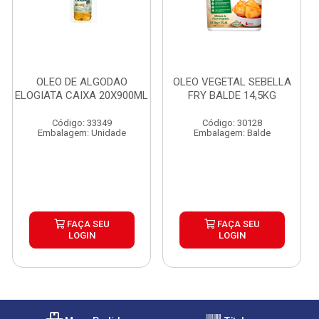
OLEO DE ALGODAO
OLEO VEGETAL SEBELLA
ELOGIATA CAIXA 20X900ML
FRY BALDE 14,5KG
Código: 33349
Código: 30128
Embalagem: Unidade
Embalagem: Balde
FAÇA SEU
FAÇA SEU
LOGIN
LOGIN