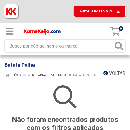
Baixe já nosso APP
0
Batata Palha
VOLTAR
INÍCIO
MERCEARIA/CONFEITARIA
BATATA PALHA
Não foram encontrados produtos
com os filtros aplicados