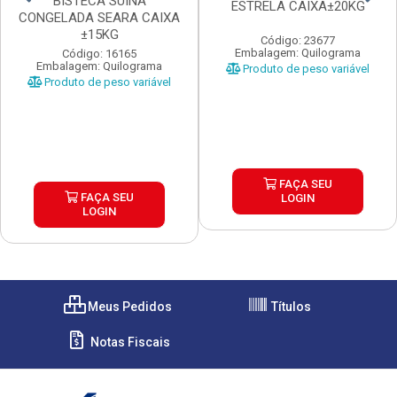
BISTECA SUINA
ESTRELA CAIXA±20KG
CONGELADA SEARA CAIXA
±15KG
Código: 23677
Embalagem: Quilograma
Código: 16165
Embalagem: Quilograma
Produto de peso variável
Produto de peso variável
FAÇA SEU
FAÇA SEU
LOGIN
LOGIN
Meus Pedidos
Títulos
Notas Fiscais