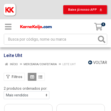
Baixe já nosso APP
0
Leite Uht
VOLTAR
INÍCIO
MERCEARIA/CONFEITARIA
LEITE UHT
Filtros
2 produtos ordenados por: