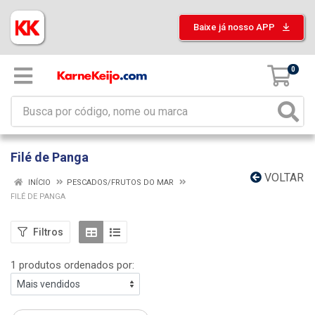
Baixe já nosso APP
0
Filé de Panga
VOLTAR
INÍCIO
PESCADOS/FRUTOS DO MAR
FILÉ DE PANGA
Filtros
1 produtos ordenados por: