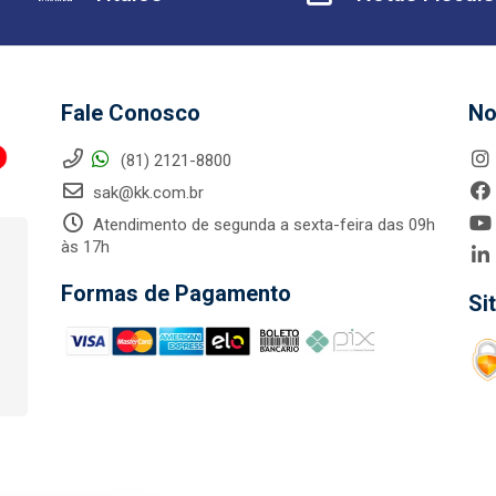
Fale Conosco
No
(81) 2121-8800
sak@kk.com.br
Atendimento de segunda a sexta-feira das 09h
às 17h
Formas de Pagamento
Si