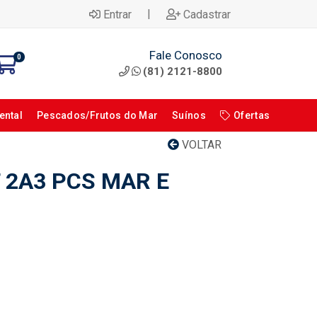
|
Entrar
Cadastrar
Fale Conosco
0
(81) 2121-8800
ental
Pescados/Frutos do Mar
Suínos
Ofertas
VOLTAR
 2A3 PCS MAR E