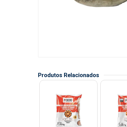
Produtos Relacionados