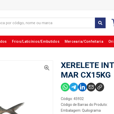
ados
Frios/Laticínios/Embutidos
Mercearia/Confeitaria
Ori
XERELETE INT
MAR CX15KG
Código: 45932
Código de Barras do Produto:
Embalagem: Quilograma