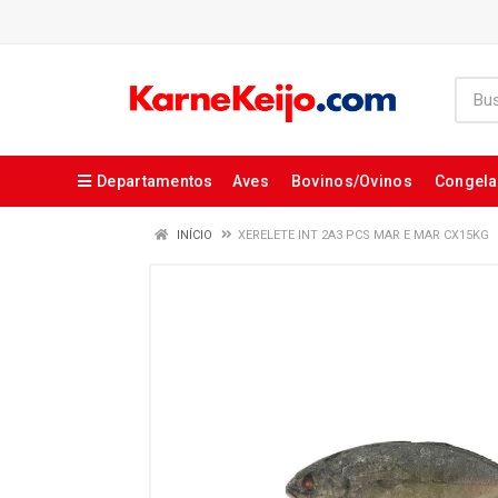
Departamentos
Aves
Bovinos/Ovinos
Congel
INÍCIO
XERELETE INT 2A3 PCS MAR E MAR CX15KG