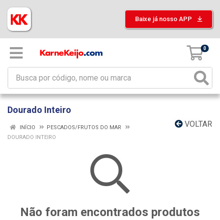
Baixe já nosso APP
0
Dourado Inteiro
VOLTAR
INÍCIO
PESCADOS/FRUTOS DO MAR
DOURADO INTEIRO
Não foram encontrados produtos