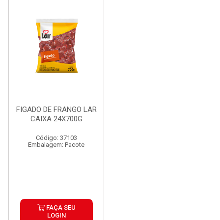
FIGADO DE FRANGO LAR
CAIXA 24X700G
Código: 37103
Embalagem: Pacote
FAÇA SEU
LOGIN