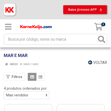
Baixe já nosso APP
0
MAR E MAR
VOLTAR
INÍCIO
MAR E MAR
Filtros
4 produtos ordenados por: