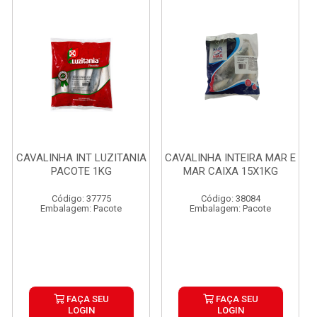
CAVALINHA INT LUZITANIA
CAVALINHA INTEIRA MAR E
PACOTE 1KG
MAR CAIXA 15X1KG
Código: 37775
Código: 38084
Embalagem: Pacote
Embalagem: Pacote
FAÇA SEU
FAÇA SEU
LOGIN
LOGIN