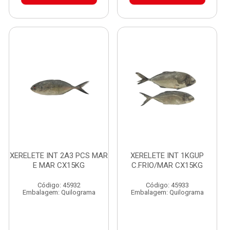
XERELETE INT 2A3 PCS MAR
XERELETE INT 1KGUP
E MAR CX15KG
C.FRIO/MAR CX15KG
Código: 45932
Código: 45933
Embalagem: Quilograma
Embalagem: Quilograma