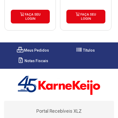
FAÇA SEU
FAÇA SEU
LOGIN
LOGIN
Meus Pedidos
Títulos
Notas Fiscais
Portal Recebíveis XLZ