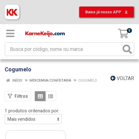
Baixe já nosso APP
0
Cogumelo
VOLTAR
INÍCIO
MERCEARIA/CONFEITARIA
COGUMELO
Filtros
1 produtos ordenados por: