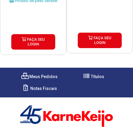
Produto de peso variável
FAÇA SEU
FAÇA SEU
LOGIN
LOGIN
Meus Pedidos
Títulos
Notas Fiscais