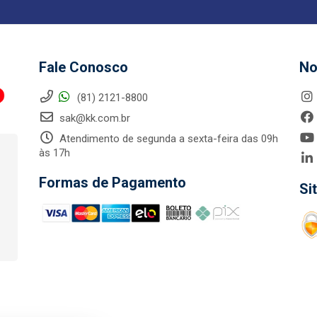
Fale Conosco
No
(81) 2121-8800
sak@kk.com.br
Atendimento de segunda a sexta-feira das 09h
às 17h
Formas de Pagamento
Si