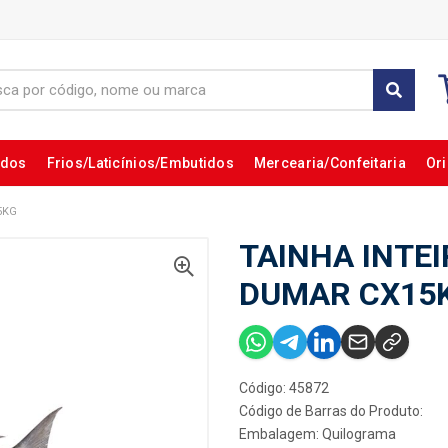
ados
Frios/Laticínios/Embutidos
Mercearia/Confeitaria
Ori
5KG
TAINHA INTEI
DUMAR CX15
Código: 45872
Código de Barras do Produto:
Embalagem: Quilograma