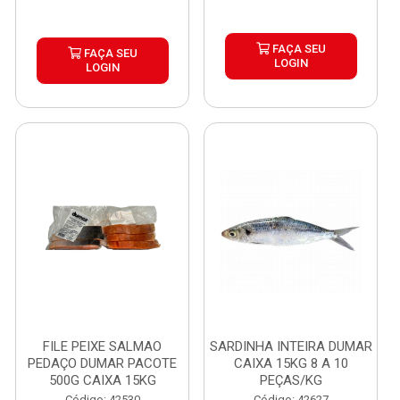
FAÇA SEU
FAÇA SEU
LOGIN
LOGIN
FILE PEIXE SALMAO
SARDINHA INTEIRA DUMAR
PEDAÇO DUMAR PACOTE
CAIXA 15KG 8 A 10
500G CAIXA 15KG
PEÇAS/KG
Código: 42530
Código: 42627