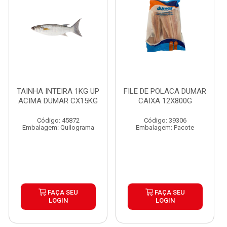
TAINHA INTEIRA 1KG UP
FILE DE POLACA DUMAR
ACIMA DUMAR CX15KG
CAIXA 12X800G
Código: 45872
Código: 39306
Embalagem: Quilograma
Embalagem: Pacote
FAÇA SEU
FAÇA SEU
LOGIN
LOGIN