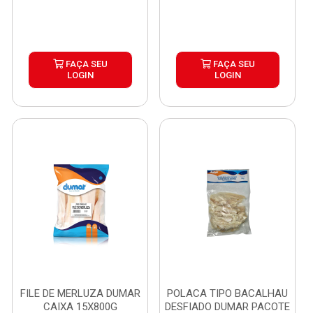
FAÇA SEU
FAÇA SEU
LOGIN
LOGIN
FILE DE MERLUZA DUMAR
POLACA TIPO BACALHAU
CAIXA 15X800G
DESFIADO DUMAR PACOTE