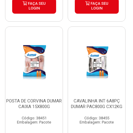
FAÇA SEU
FAÇA SEU
LOGIN
LOGIN
POSTA DE CORVINA DUMAR
CAVALINHA INT 6A8PÇ
CAIXA 15X800G
DUMAR PAC800G CX12KG
Código: 38451
Código: 38455
Embalagem: Pacote
Embalagem: Pacote