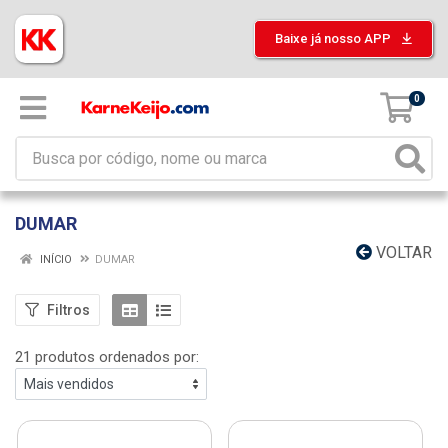
Baixe já nosso APP
0
DUMAR
VOLTAR
INÍCIO
DUMAR
Filtros
21 produtos ordenados por: