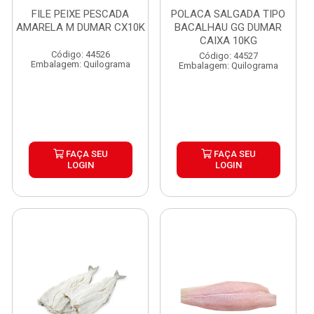
FILE PEIXE PESCADA
POLACA SALGADA TIPO
AMARELA M DUMAR CX10K
BACALHAU GG DUMAR
CAIXA 10KG
Código: 44526
Código: 44527
Embalagem: Quilograma
Embalagem: Quilograma
FAÇA SEU
FAÇA SEU
LOGIN
LOGIN