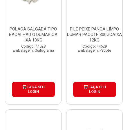
POLACA SALGADA TIPO
FILE PEIXE PANGA LIMPO
BACALHAU G DUMAR CA
DUMAR PACOTE 800GCAIXA
IXA 10KG
12KG
Código: 44528
Código: 44529
Embalagem: Quilograma
Embalagem: Pacote
FAÇA SEU
FAÇA SEU
LOGIN
LOGIN