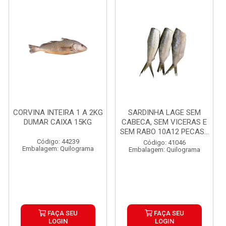
CORVINA INTEIRA 1 A 2KG
SARDINHA LAGE SEM
DUMAR CAIXA 15KG
CABECA, SEM VICERAS E
SEM RABO 10A12 PECAS...
Código: 44239
Código: 41046
Embalagem: Quilograma
Embalagem: Quilograma
FAÇA SEU
FAÇA SEU
LOGIN
LOGIN