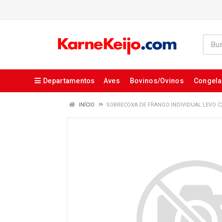
Departamentos
Aves
Bovinos/Ovinos
Congel
INÍCIO
SOBRECOXA DE FRANGO INDIVIDUAL LEVO 