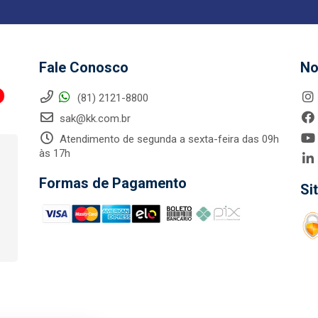
Fale Conosco
No
(81) 2121-8800
sak@kk.com.br
Atendimento de segunda a sexta-feira das 09h
às 17h
Formas de Pagamento
Si