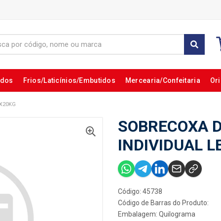
ados
Frios/Laticínios/Embutidos
Mercearia/Confeitaria
Ori
CX20KG
SOBRECOXA 
INDIVIDUAL L
Código: 45738
Código de Barras do Produto:
Embalagem: Quilograma