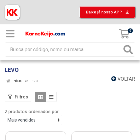
Baixe já nosso APP
0
LEVO
VOLTAR
INÍCIO
LEVO
Filtros
2 produtos ordenados por: