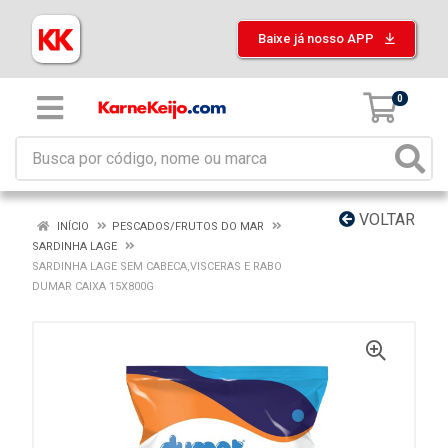
Baixe já nosso APP
0
VOLTAR
INÍCIO
PESCADOS/FRUTOS DO MAR
SARDINHA LAGE
SARDINHA LAGE SEM CABECA,VISCERAS E RABO
DUMAR CAIXA 15X800G