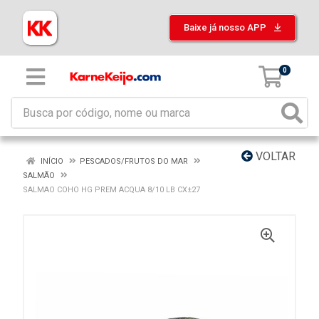
Baixe já nosso APP
0
VOLTAR
INÍCIO
PESCADOS/FRUTOS DO MAR
SALMÃO
SALMAO COHO HG PREM ACQUA 8/10 LB CX±27