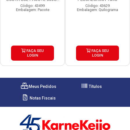
Código: 43499
Código: 43629
Embalagem: Pacote
Embalagem: Quilograma
FAÇA SEU
FAÇA SEU
LOGIN
LOGIN
Meus Pedidos
Títulos
Notas Fiscais