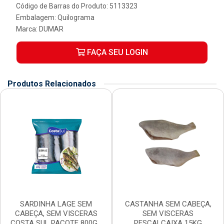
Código de Barras do Produto: 5113323
Embalagem: Quilograma
Marca:
DUMAR
FAÇA SEU LOGIN
Produtos Relacionados
SARDINHA LAGE SEM
CASTANHA SEM CABEÇA,
CABEÇA, SEM VISCERAS
SEM VISCERAS
COSTA SUL PACOTE 800G...
PESCALCAIXA 15KG