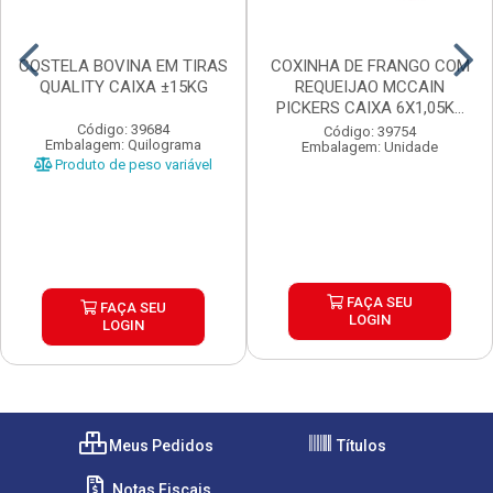
COSTELA BOVINA EM TIRAS
COXINHA DE FRANGO COM
QUALITY CAIXA ±15KG
REQUEIJAO MCCAIN
PICKERS CAIXA 6X1,05K...
Código: 39684
Código: 39754
Embalagem: Quilograma
Embalagem: Unidade
Produto de peso variável
FAÇA SEU
FAÇA SEU
LOGIN
LOGIN
Meus Pedidos
Títulos
Notas Fiscais