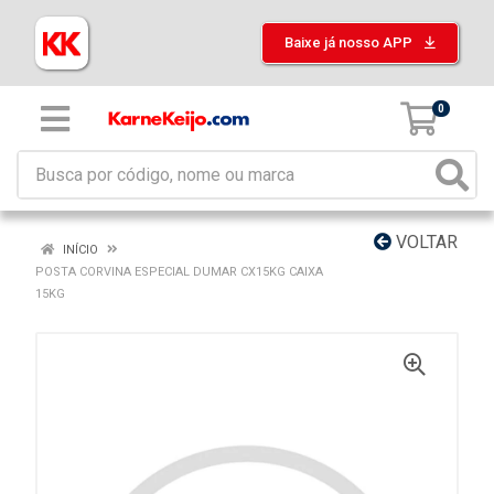
Baixe já nosso APP
0
VOLTAR
INÍCIO
POSTA CORVINA ESPECIAL DUMAR CX15KG CAIXA
15KG