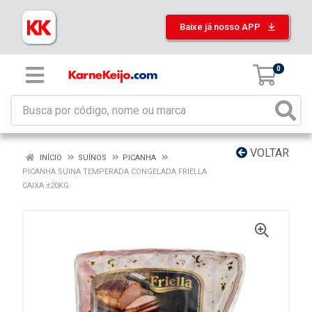
Baixe já nosso APP
0
VOLTAR
INÍCIO
SUÍNOS
PICANHA
PICANHA SUINA TEMPERADA CONGELADA FRIELLA
CAIXA ±20KG