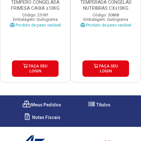
TEMPERO CONGELADA
TEMPERADA CONGELAD
FRIMESA CAIXA ±10KG
NUTRIBRAS CX±10KG
Código: 25181
Código: 30868
Embalagem: Quilograma
Embalagem: Quilograma
Produto de peso variável
Produto de peso variável
FAÇA SEU
FAÇA SEU
LOGIN
LOGIN
Meus Pedidos
Títulos
Notas Fiscais