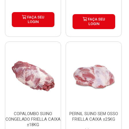
FAÇA SEU
FAÇA SEU
LOGIN
LOGIN
COPALOMBO SUINO
PERNIL SUINO SEM OSSO
CONGELADO FRIELLA CAIXA
FRIELLA CAIXA ±25KG
±18KG