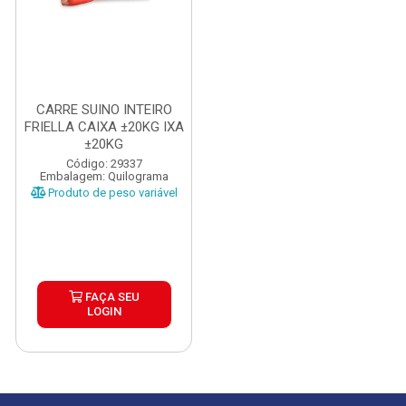
CARRE SUINO INTEIRO
FRIELLA CAIXA ±20KG IXA
±20KG
Código: 29337
Embalagem: Quilograma
Produto de peso variável
FAÇA SEU
LOGIN