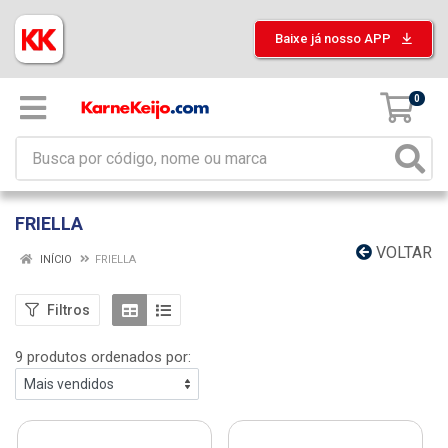
Baixe já nosso APP
0
FRIELLA
VOLTAR
INÍCIO
FRIELLA
Filtros
9 produtos ordenados por: