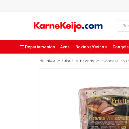
Departamentos
Aves
Bovinos/Ovinos
Congel
INÍCIO
SUÍNOS
PICANHA
PICANHA SUINA T