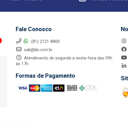
Fale Conosco
No
(81) 2121-8800
sak@kk.com.br
Atendimento de segunda a sexta-feira das 09h
às 17h
Formas de Pagamento
Si