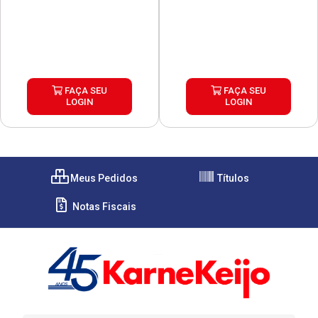
FAÇA SEU
FAÇA SEU
LOGIN
LOGIN
Meus Pedidos
Títulos
Notas Fiscais