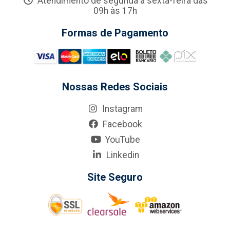
Atendimento de segunda a sexta-feira das
09h às 17h
Formas de Pagamento
Nossas Redes Sociais
Instagram
Facebook
YouTube
Linkedin
Site Seguro