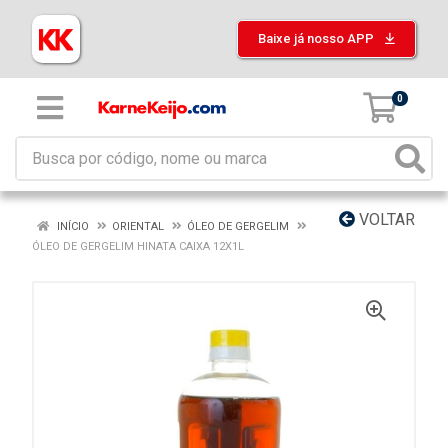
Baixe já nosso APP
0
VOLTAR
INÍCIO
ORIENTAL
ÓLEO DE GERGELIM
ÓLEO DE GERGELIM HINATA CAIXA 12X1L