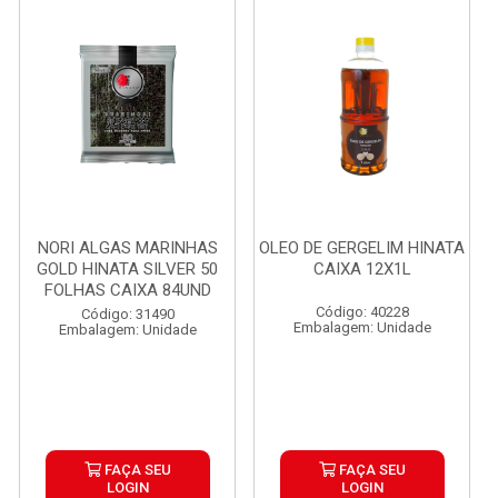
NORI ALGAS MARINHAS
OLEO DE GERGELIM HINATA
GOLD HINATA SILVER 50
CAIXA 12X1L
FOLHAS CAIXA 84UND
Código: 40228
Código: 31490
Embalagem: Unidade
Embalagem: Unidade
FAÇA SEU
FAÇA SEU
LOGIN
LOGIN