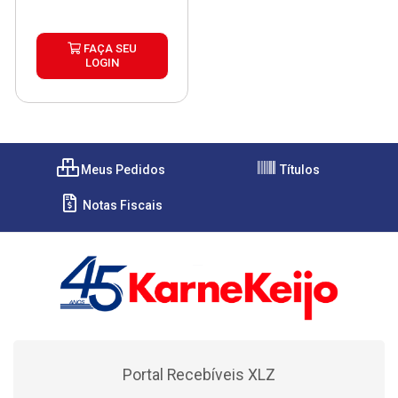
FAÇA SEU
LOGIN
Meus Pedidos
Títulos
Notas Fiscais
Portal Recebíveis XLZ