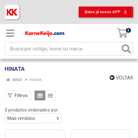
Baixe já nosso APP
0
HINATA
VOLTAR
INÍCIO
HINATA
Filtros
3 produtos ordenados por: