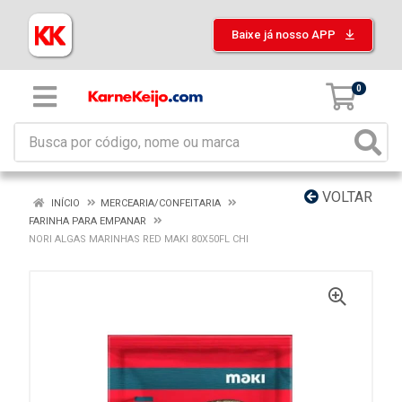
Baixe já nosso APP
0
VOLTAR
INÍCIO
MERCEARIA/CONFEITARIA
FARINHA PARA EMPANAR
NORI ALGAS MARINHAS RED MAKI 80X50FL CHI