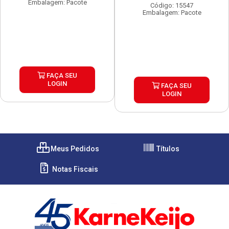
Embalagem: Pacote
Código: 15547
Embalagem: Pacote
FAÇA SEU
LOGIN
FAÇA SEU
LOGIN
Meus Pedidos
Títulos
Notas Fiscais