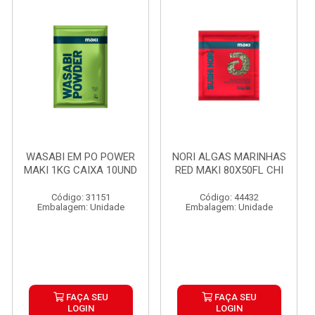
WASABI EM PO POWER
NORI ALGAS MARINHAS
MAKI 1KG CAIXA 10UND
RED MAKI 80X50FL CHI
Código: 31151
Código: 44432
Embalagem: Unidade
Embalagem: Unidade
FAÇA SEU
FAÇA SEU
LOGIN
LOGIN