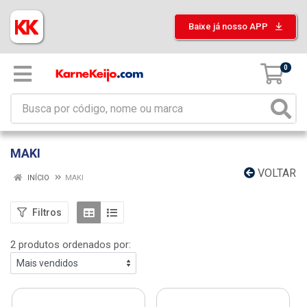
Baixe já nosso APP
0
MAKI
VOLTAR
INÍCIO
MAKI
Filtros
2 produtos ordenados por: