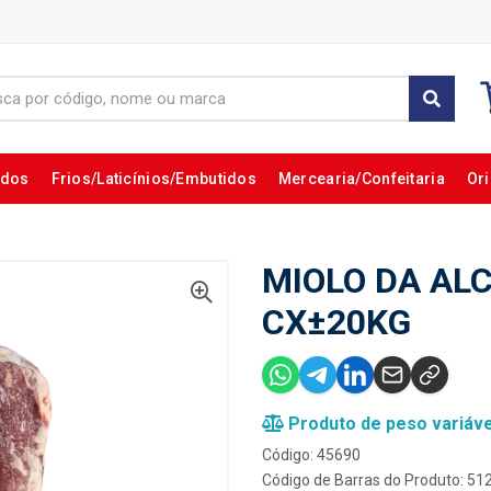
ados
Frios/Laticínios/Embutidos
Mercearia/Confeitaria
Ori
MIOLO DA ALC
CX±20KG
Produto de peso variáve
Código: 45690
Código de Barras do Produto: 5