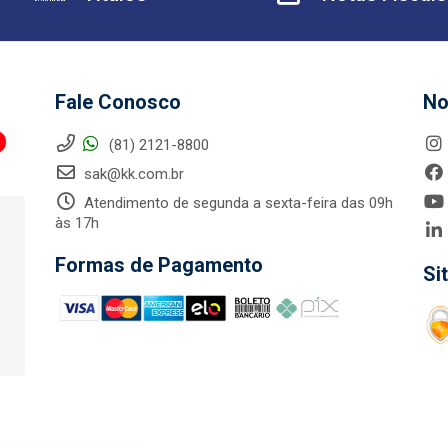
Fale Conosco
No
(81) 2121-8800
sak@kk.com.br
Atendimento de segunda a sexta-feira das 09h
às 17h
Formas de Pagamento
Si