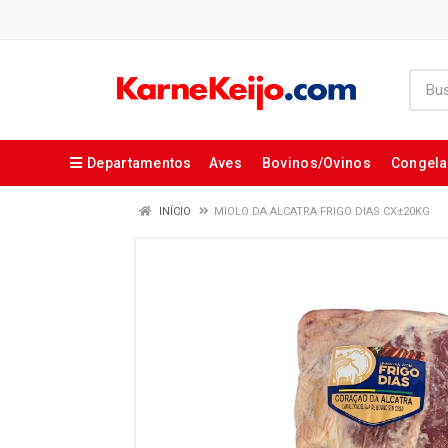
Departamentos
Aves
Bovinos/Ovinos
Congel
INÍCIO
MIOLO DA ALCATRA FRIGO DIAS CX±20KG