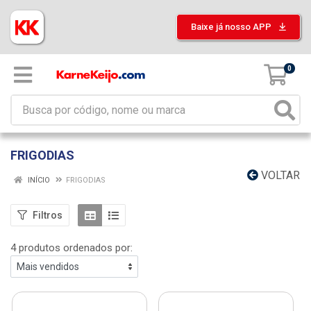
Baixe já nosso APP
0
FRIGODIAS
VOLTAR
INÍCIO
FRIGODIAS
Filtros
4 produtos ordenados por: