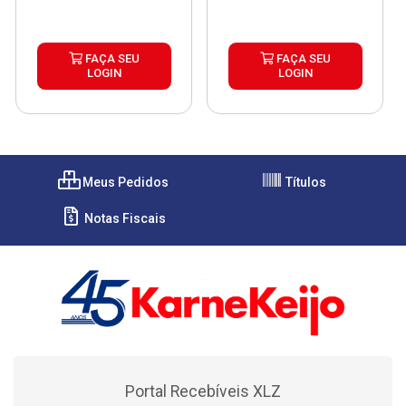
FAÇA SEU
FAÇA SEU
LOGIN
LOGIN
Meus Pedidos
Títulos
Notas Fiscais
Portal Recebíveis XLZ