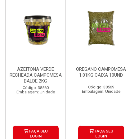
AZEITONA VERDE
OREGANO CAMPOMESA
RECHEADA CAMPOMESA
1,01KG CAIXA 10UND
BALDE 2KG
Código: 38569
Código: 38560
Embalagem: Unidade
Embalagem: Unidade
FAÇA SEU
FAÇA SEU
LOGIN
LOGIN