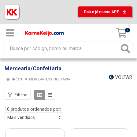
Baixe já nosso APP
0
Mercearia/Confeitaria
VOLTAR
INÍCIO
MERCEARIA/CONFEITARIA
Filtros
10 produtos ordenados por: