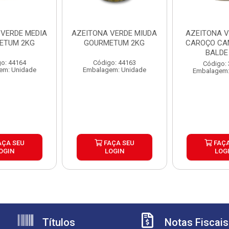
 VERDE MEDIA
AZEITONA VERDE MIUDA
AZEITONA V
ETUM 2KG
GOURMETUM 2KG
CAROÇO C
BALDE
o: 44164
Código: 44163
Código:
em: Unidade
Embalagem: Unidade
Embalagem:
AÇA SEU
FAÇA SEU
FAÇA
OGIN
LOGIN
LOG
Títulos
Notas Fiscais