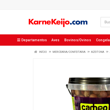
Departamentos
Aves
Bovinos/Ovinos
Congel
INÍCIO
MERCEARIA/CONFEITARIA
AZEITONA