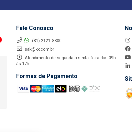
Fale Conosco
No
(81) 2121-8800
sak@kk.com.br
Atendimento de segunda a sexta-feira das 09h
às 17h
Formas de Pagamento
Si