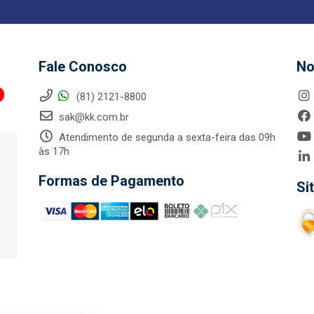
Fale Conosco
No
(81) 2121-8800
sak@kk.com.br
Atendimento de segunda a sexta-feira das 09h
às 17h
Formas de Pagamento
Si