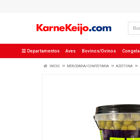
Departamentos
Aves
Bovinos/Ovinos
Congel
INÍCIO
MERCEARIA/CONFEITARIA
AZEITONA