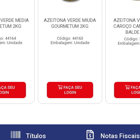
 VERDE MEDIA
AZEITONA VERDE MIUDA
AZEITONA V
ETUM 2KG
GOURMETUM 2KG
CAROÇO C
BALDE
o: 44164
Código: 44163
Código:
em: Unidade
Embalagem: Unidade
Embalagem:
AÇA SEU
FAÇA SEU
FAÇA
OGIN
LOGIN
LOG
Títulos
Notas Fiscais