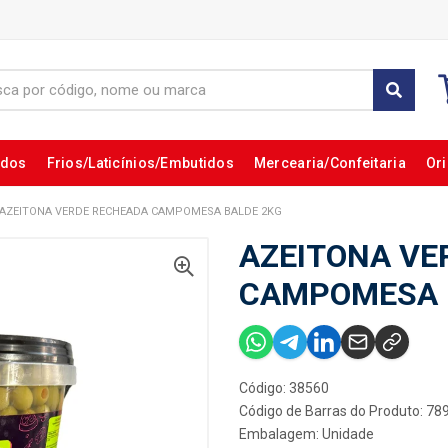
ados
Frios/Laticínios/Embutidos
Mercearia/Confeitaria
Ori
AZEITONA VERDE RECHEADA CAMPOMESA BALDE 2KG
AZEITONA VE
CAMPOMESA 
Código: 38560
Código de Barras do Produto: 7
Embalagem: Unidade