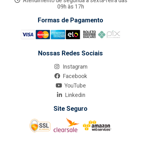
Atendimento de segunda a sexta-feira das
09h às 17h
Formas de Pagamento
Nossas Redes Sociais
Instagram
Facebook
YouTube
Linkedin
Site Seguro