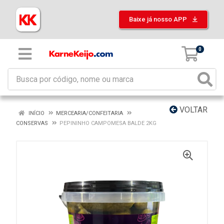
Baixe já nosso APP
0
VOLTAR
INÍCIO
MERCEARIA/CONFEITARIA
CONSERVAS
PEPININHO CAMPOMESA BALDE 2KG