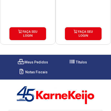
FAÇA SEU
FAÇA SEU
LOGIN
LOGIN
Meus Pedidos
Títulos
Notas Fiscais