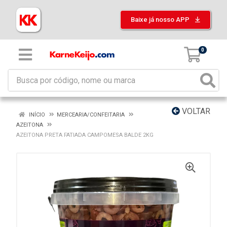
Baixe já nosso APP
0
VOLTAR
INÍCIO
MERCEARIA/CONFEITARIA
AZEITONA
AZEITONA PRETA FATIADA CAMPOMESA BALDE 2KG