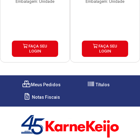
Embalagem: Unidade
Embalagem: Unidade
FAÇA SEU
FAÇA SEU
LOGIN
LOGIN
Meus Pedidos
Títulos
Notas Fiscais