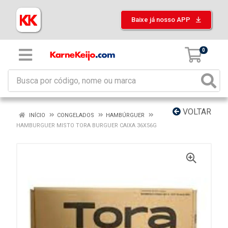
Baixe já nosso APP
0
VOLTAR
INÍCIO
CONGELADOS
HAMBÚRGUER
HAMBURGUER MISTO TORA BURGUER CAIXA 36X56G