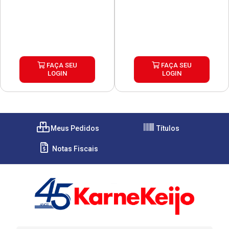
FAÇA SEU
FAÇA SEU
LOGIN
LOGIN
Meus Pedidos
Títulos
Notas Fiscais