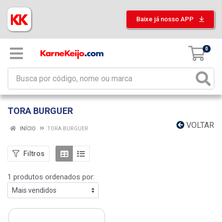
Baixe já nosso APP
0
TORA BURGUER
VOLTAR
INÍCIO
TORA BURGUER
Filtros
1 produtos ordenados por: