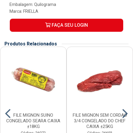
Embalagem: Quilograma
Marca:
FRIELLA
FAÇA SEU LOGIN
Produtos Relacionados
FILE MIGNON SUINO
FILE MIGNON SEM CORDAO
CONGELADO SEARA CAIXA
3/4 CONGELADO DO CHEF
±18KG
CAIXA ±25KG
Código: 26072
Código: 26693