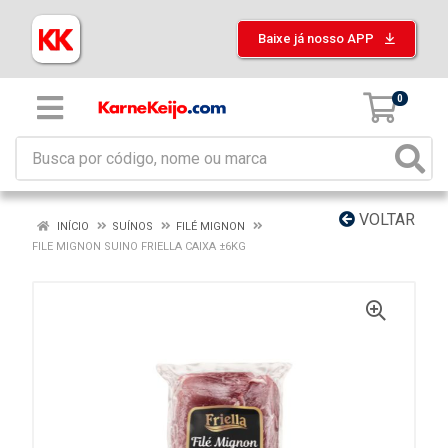
Baixe já nosso APP
0
VOLTAR
INÍCIO
SUÍNOS
FILÉ MIGNON
FILE MIGNON SUINO FRIELLA CAIXA ±6KG