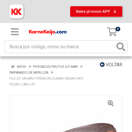
Baixe já nosso APP
0
VOLTAR
INÍCIO
PESCADOS/FRUTOS DO MAR
EMPANADO DE MERLUZA
FILE DE SALMAO PREMIUM DUMAR CAIXA±15KG
PECAS 1,8KG UP