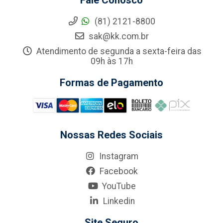
Fale Conosco
(81) 2121-8800
sak@kk.com.br
Atendimento de segunda a sexta-feira das
09h às 17h
Formas de Pagamento
Nossas Redes Sociais
Instagram
Facebook
YouTube
Linkedin
Site Seguro