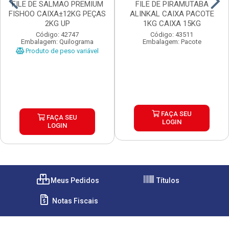
FILE DE SALMAO PREMIUM
FILE DE PIRAMUTABA
FISHOO CAIXA±12KG PEÇAS
ALINKAL CAIXA PACOTE
2KG UP
1KG CAIXA 15KG
Código: 42747
Código: 43511
Embalagem: Quilograma
Embalagem: Pacote
Produto de peso variável
FAÇA SEU
FAÇA SEU
LOGIN
LOGIN
Meus Pedidos
Títulos
Notas Fiscais